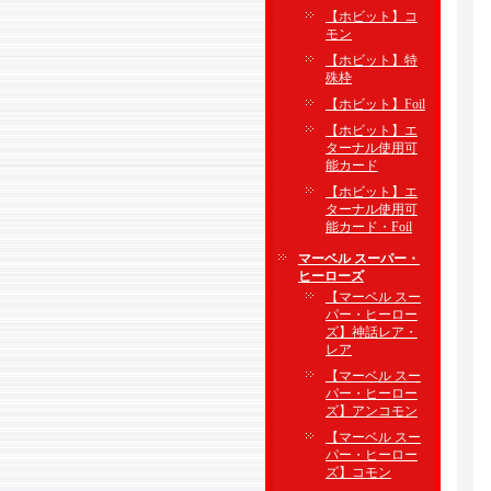
【ホビット】コ
モン
【ホビット】特
殊枠
【ホビット】Foil
【ホビット】エ
ターナル使用可
能カード
【ホビット】エ
ターナル使用可
能カード・Foil
マーベル スーパー・
ヒーローズ
【マーベル スー
パー・ヒーロー
ズ】神話レア・
レア
【マーベル スー
パー・ヒーロー
ズ】アンコモン
【マーベル スー
パー・ヒーロー
ズ】コモン