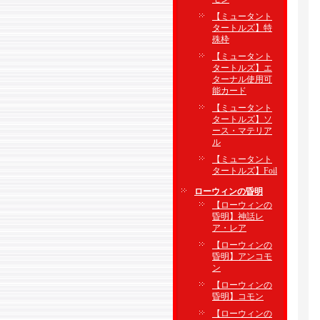
【ミュータント
タートルズ】特
殊枠
【ミュータント
タートルズ】エ
ターナル使用可
能カード
【ミュータント
タートルズ】ソ
ース・マテリア
ル
【ミュータント
タートルズ】Foil
ローウィンの昏明
【ローウィンの
昏明】神話レ
ア・レア
【ローウィンの
昏明】アンコモ
ン
【ローウィンの
昏明】コモン
【ローウィンの