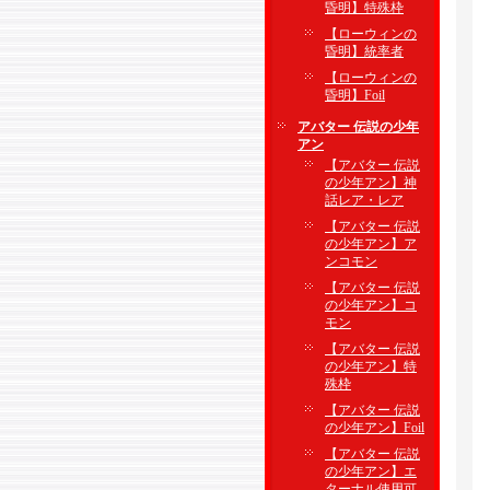
昏明】特殊枠
【ローウィンの
昏明】統率者
【ローウィンの
昏明】Foil
アバター 伝説の少年
アン
【アバター 伝説
の少年アン】神
話レア・レア
【アバター 伝説
の少年アン】ア
ンコモン
【アバター 伝説
の少年アン】コ
モン
【アバター 伝説
の少年アン】特
殊枠
【アバター 伝説
の少年アン】Foil
【アバター 伝説
の少年アン】エ
ターナル使用可