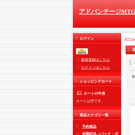
アドバンテージMT
ログイン
ホーム
新規登録はこちら
ログインはこちら
登
ショッピングカート
カートの中身
カートは空です。
商品カテゴリ一覧
予約商品
未開封品（パック・ボ