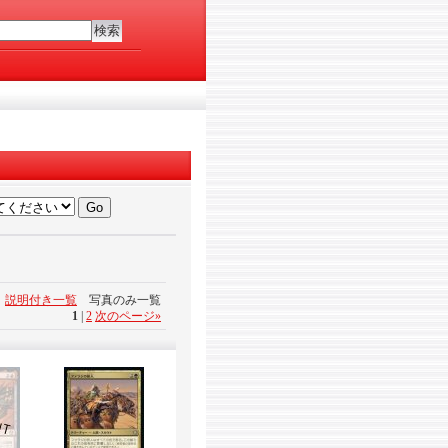
説明付き一覧
写真のみ一覧
1
|
2
次のページ
»