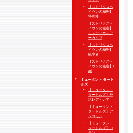
【ストリクスヘ
イヴンの秘密】
特殊枠
【ストリクスヘ
イヴンの秘密】
ミスティカルア
ーカイブ
【ストリクスヘ
イヴンの秘密】
統率者
【ストリクスヘ
イヴンの秘密】F
oil
ミュータント タート
ルズ
【ミュータント
タートルズ】神
話レア・レア
【ミュータント
タートルズ】ア
ンコモン
【ミュータント
タートルズ】コ
モン