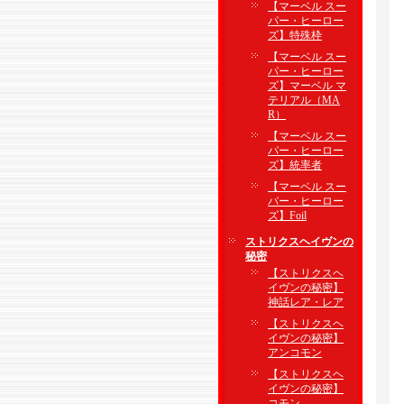
【マーベル スー
パー・ヒーロー
ズ】特殊枠
【マーベル スー
パー・ヒーロー
ズ】マーベル マ
テリアル（MA
R）
【マーベル スー
パー・ヒーロー
ズ】統率者
【マーベル スー
パー・ヒーロー
ズ】Foil
ストリクスヘイヴンの
秘密
【ストリクスヘ
イヴンの秘密】
神話レア・レア
【ストリクスヘ
イヴンの秘密】
アンコモン
【ストリクスヘ
イヴンの秘密】
コモン