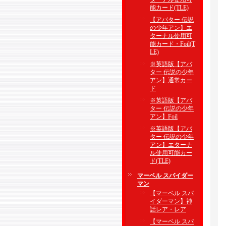
能カード(TLE)
【アバター 伝説
の少年アン】エ
ターナル使用可
能カード・Foil(T
LE)
※英語版【アバ
ター 伝説の少年
アン】通常カー
ド
※英語版【アバ
ター 伝説の少年
アン】Foil
※英語版【アバ
ター 伝説の少年
アン】エターナ
ル使用可能カー
ド(TLE)
マーベル スパイダー
マン
【マーベル スパ
イダーマン】神
話レア・レア
【マーベル スパ