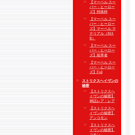
【マーベル スー
パー・ヒーロー
ズ】特殊枠
【マーベル スー
パー・ヒーロー
ズ】マーベル マ
テリアル（MA
R）
【マーベル スー
パー・ヒーロー
ズ】統率者
【マーベル スー
パー・ヒーロー
ズ】Foil
ストリクスヘイヴンの
秘密
【ストリクスヘ
イヴンの秘密】
神話レア・レア
【ストリクスヘ
イヴンの秘密】
アンコモン
【ストリクスヘ
イヴンの秘密】
コモン