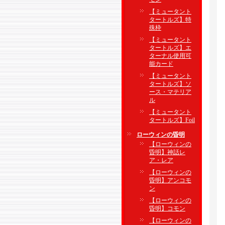
【ミュータント
タートルズ】特
殊枠
【ミュータント
タートルズ】エ
ターナル使用可
能カード
【ミュータント
タートルズ】ソ
ース・マテリア
ル
【ミュータント
タートルズ】Foil
ローウィンの昏明
【ローウィンの
昏明】神話レ
ア・レア
【ローウィンの
昏明】アンコモ
ン
【ローウィンの
昏明】コモン
【ローウィンの