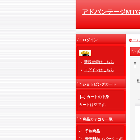
アドバンテージMT
ログイン
ホーム
新規登録はこちら
ログインはこちら
登
ショッピングカート
カートの中身
カートは空です。
商品カテゴリ一覧
予約商品
未開封品（パック・ボ