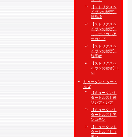
【ストリクスヘ
イヴンの秘密】
特殊枠
【ストリクスヘ
イヴンの秘密】
ミスティカルア
ーカイブ
【ストリクスヘ
イヴンの秘密】
統率者
【ストリクスヘ
イヴンの秘密】F
oil
ミュータント タート
ルズ
【ミュータント
タートルズ】神
話レア・レア
【ミュータント
タートルズ】ア
ンコモン
【ミュータント
タートルズ】コ
モン