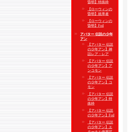
昏明】特殊枠
【ローウィンの
昏明】統率者
【ローウィンの
昏明】Foil
アバター 伝説の少年
アン
【アバター 伝説
の少年アン】神
話レア・レア
【アバター 伝説
の少年アン】ア
ンコモン
【アバター 伝説
の少年アン】コ
モン
【アバター 伝説
の少年アン】特
殊枠
【アバター 伝説
の少年アン】Foil
【アバター 伝説
の少年アン】エ
ターナル使用可