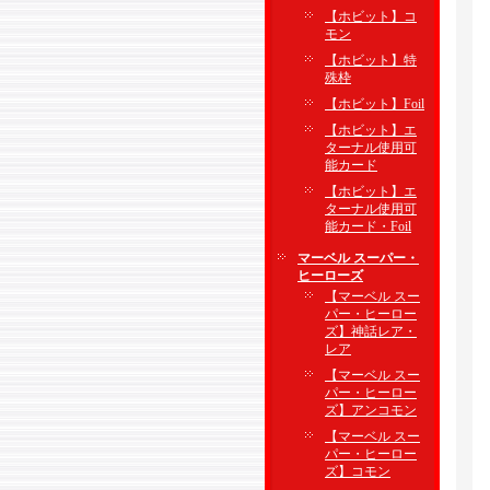
【ホビット】コ
モン
【ホビット】特
殊枠
【ホビット】Foil
【ホビット】エ
ターナル使用可
能カード
【ホビット】エ
ターナル使用可
能カード・Foil
マーベル スーパー・
ヒーローズ
【マーベル スー
パー・ヒーロー
ズ】神話レア・
レア
【マーベル スー
パー・ヒーロー
ズ】アンコモン
【マーベル スー
パー・ヒーロー
ズ】コモン