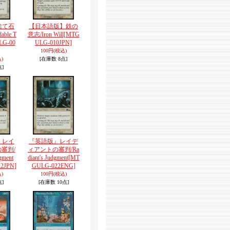
捨て石
【日本語版】鉄の
ble T
意志/Iron Will
[MTG
LG-00
ULG-010JPN]
100円
(税込)
)
[在庫数 8点]
点]
】レイ
『英語版』レイデ
審判/
ィアントの審判/Ra
dgment
diant's Judgment
[MT
2JPN]
GULG-022ENG]
)
100円
(税込)
点]
[在庫数 10点]