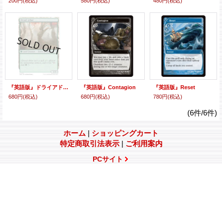
200円
(税込)
580円
(税込)
480円
(税込)
『英語版』ドライアドの東屋/Dryad Arbor
『英語版』Contagion
『英語版』Reset
680円
(税込)
680円
(税込)
780円
(税込)
(6件/6件)
ホーム
|
ショッピングカート
特定商取引法表示
|
ご利用案内
PCサイト