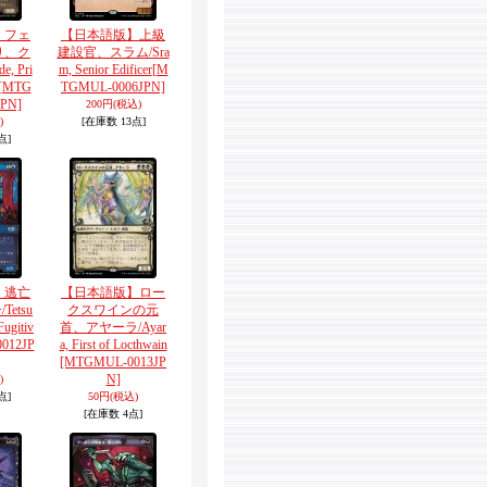
】フェ
【日本語版】上級
り、ク
建設官、スラム/Sra
, Pri
m, Senior Edificer
[M
[MTG
TGMUL-0006JPN]
PN]
200円
(税込)
)
[在庫数 13点]
点]
】逃亡
【日本語版】ロー
etsu
クスワインの元
ugitiv
首、アヤーラ/Ayar
012JP
a, First of Locthwain
[MTGMUL-0013JP
N]
)
点]
50円
(税込)
[在庫数 4点]