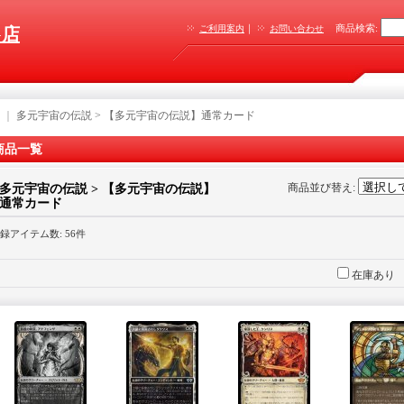
｜
商品検索
:
ご利用案内
お問い合わせ
G店
｜
多元宇宙の伝説 > 【多元宇宙の伝説】通常カード
商品一覧
商品並び替え
:
多元宇宙の伝説 > 【多元宇宙の伝説】
通常カード
録アイテム数
:
56件
在庫あり