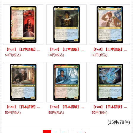
【Foil】【日本語版】ドクターの日/The Day of the Doctor
【Foil】【日本語版】８代目ドクター/The Eighth Doctor
【Foil】【日本語版】５代目ドクター/The Fifth Doctor
50円
(税込)
50円
(税込)
50円
(税込)
【Foil】【日本語版】初代ドクター/The First Doctor
【Foil】【日本語版】逃亡ドクター/The Fugitive Doctor
【Foil】【日本語版】月の雛/Lunar Hatchling
50円
(税込)
50円
(税込)
50円
(税込)
(15件/78件)