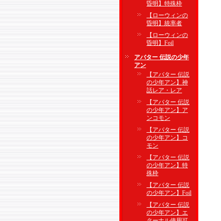
昏明】特殊枠
【ローウィンの
昏明】統率者
【ローウィンの
昏明】Foil
アバター 伝説の少年
アン
【アバター 伝説
の少年アン】神
話レア・レア
【アバター 伝説
の少年アン】ア
ンコモン
【アバター 伝説
の少年アン】コ
モン
【アバター 伝説
の少年アン】特
殊枠
【アバター 伝説
の少年アン】Foil
【アバター 伝説
の少年アン】エ
ターナル使用可