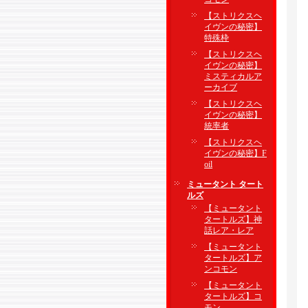
【ストリクスヘ
イヴンの秘密】
特殊枠
【ストリクスヘ
イヴンの秘密】
ミスティカルア
ーカイブ
【ストリクスヘ
イヴンの秘密】
統率者
【ストリクスヘ
イヴンの秘密】F
oil
ミュータント タート
ルズ
【ミュータント
タートルズ】神
話レア・レア
【ミュータント
タートルズ】ア
ンコモン
【ミュータント
タートルズ】コ
モン