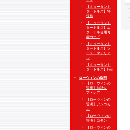
【ミュータント
タートルズ】特
殊枠
【ミュータント
タートルズ】エ
ターナル使用可
能カード
【ミュータント
タートルズ】ソ
ース・マテリア
ル
【ミュータント
タートルズ】Foil
ローウィンの昏明
【ローウィンの
昏明】神話レ
ア・レア
【ローウィンの
昏明】アンコモ
ン
【ローウィンの
昏明】コモン
【ローウィンの