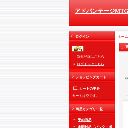
アドバンテージMT
ログイン
ホーム
新規登録はこちら
ログインはこちら
ショッピングカート
登
カートの中身
カートは空です。
商品カテゴリ一覧
予約商品
未開封品（パック・ボ