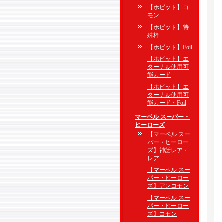
【ホビット】コ
モン
【ホビット】特
殊枠
【ホビット】Foil
【ホビット】エ
ターナル使用可
能カード
【ホビット】エ
ターナル使用可
能カード・Foil
マーベル スーパー・
ヒーローズ
【マーベル スー
パー・ヒーロー
ズ】神話レア・
レア
【マーベル スー
パー・ヒーロー
ズ】アンコモン
【マーベル スー
パー・ヒーロー
ズ】コモン