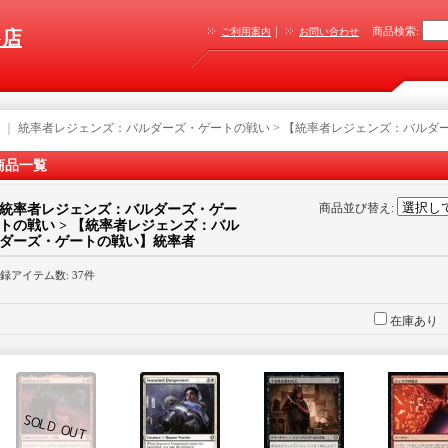
｜
商品検索
:
ご利用案内
お問い合わせ
G店
｜
統率者レジェンズ：バルダーズ・ゲートの戦い > 【統率者レジェンズ：バルダ
商品一覧
商品並び替え
:
統率者レジェンズ：バルダーズ・ゲー
トの戦い > 【統率者レジェンズ：バル
ダーズ・ゲートの戦い】統率者
録アイテム数
:
37件
在庫あり