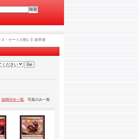
ーズ・ゲートの戦い】統率者
説明付き一覧
写真のみ一覧