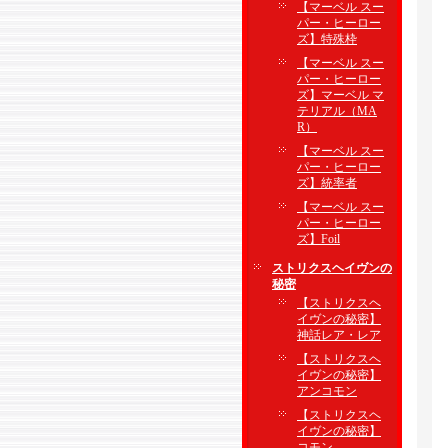
【マーベル スー
パー・ヒーロー
ズ】特殊枠
【マーベル スー
パー・ヒーロー
ズ】マーベル マ
テリアル（MA
R）
【マーベル スー
パー・ヒーロー
ズ】統率者
【マーベル スー
パー・ヒーロー
ズ】Foil
ストリクスヘイヴンの
秘密
【ストリクスヘ
イヴンの秘密】
神話レア・レア
【ストリクスヘ
イヴンの秘密】
アンコモン
【ストリクスヘ
イヴンの秘密】
コモン