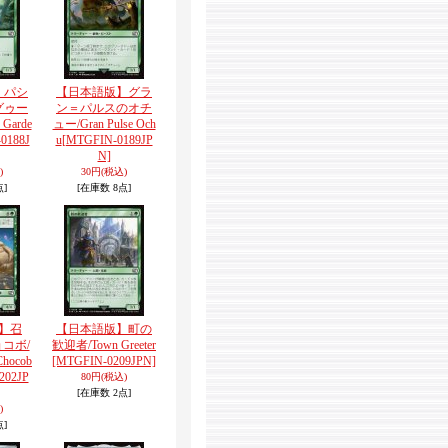
】パシ
【日本語版】グラ
グゥー
ン＝パルスのオチ
Garde
ュー/Gran Pulse Och
0188J
u
[MTGFIN-0189JP
N]
)
30円
(税込)
点]
[在庫数 8点]
】召
【日本語版】町の
コボ/
歓迎者/Town Greeter
Chocob
[MTGFIN-0209JPN]
202JP
80円
(税込)
[在庫数 2点]
)
点]