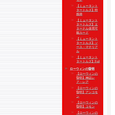
【ミュータント
タートルズ】特
殊枠
【ミュータント
タートルズ】エ
ターナル使用可
能カード
【ミュータント
タートルズ】ソ
ース・マテリア
ル
【ミュータント
タートルズ】Foil
ローウィンの昏明
【ローウィンの
昏明】神話レ
ア・レア
【ローウィンの
昏明】アンコモ
ン
【ローウィンの
昏明】コモン
【ローウィンの