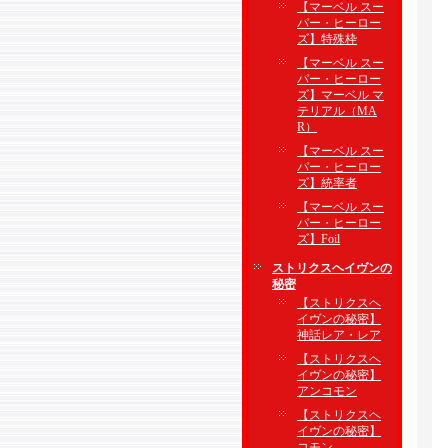
【マーベル スー
パー・ヒーロー
ズ】特殊枠
【マーベル スー
パー・ヒーロー
ズ】マーベル マ
テリアル（MA
R）
【マーベル スー
パー・ヒーロー
ズ】統率者
【マーベル スー
パー・ヒーロー
ズ】Foil
ストリクスヘイヴンの
秘密
【ストリクスヘ
イヴンの秘密】
神話レア・レア
【ストリクスヘ
イヴンの秘密】
アンコモン
【ストリクスヘ
イヴンの秘密】
コモン