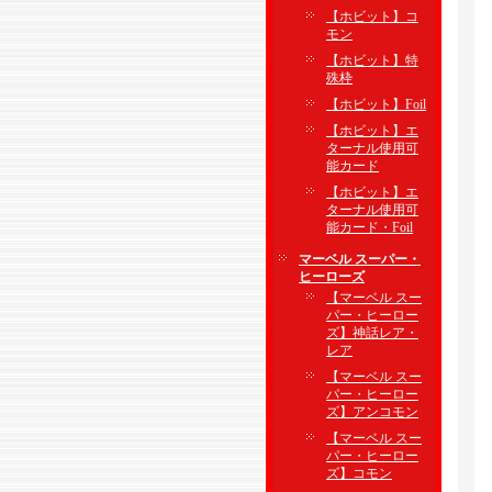
【ホビット】コ
モン
【ホビット】特
殊枠
【ホビット】Foil
【ホビット】エ
ターナル使用可
能カード
【ホビット】エ
ターナル使用可
能カード・Foil
マーベル スーパー・
ヒーローズ
【マーベル スー
パー・ヒーロー
ズ】神話レア・
レア
【マーベル スー
パー・ヒーロー
ズ】アンコモン
【マーベル スー
パー・ヒーロー
ズ】コモン