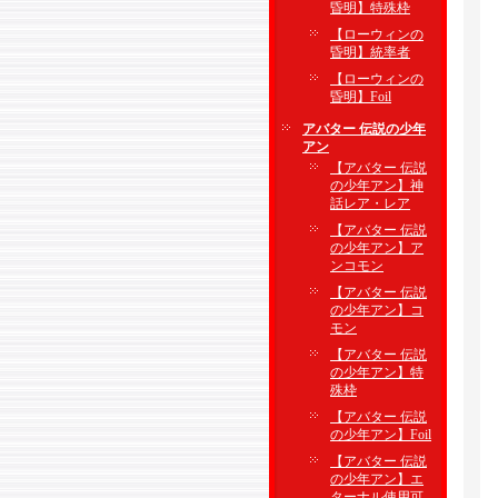
昏明】特殊枠
【ローウィンの
昏明】統率者
【ローウィンの
昏明】Foil
アバター 伝説の少年
アン
【アバター 伝説
の少年アン】神
話レア・レア
【アバター 伝説
の少年アン】ア
ンコモン
【アバター 伝説
の少年アン】コ
モン
【アバター 伝説
の少年アン】特
殊枠
【アバター 伝説
の少年アン】Foil
【アバター 伝説
の少年アン】エ
ターナル使用可