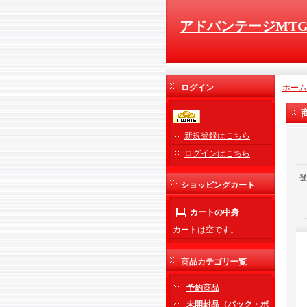
アドバンテージMT
ログイン
ホーム
新規登録はこちら
ログインはこちら
登
ショッピングカート
カートの中身
カートは空です。
商品カテゴリ一覧
予約商品
未開封品（パック・ボ