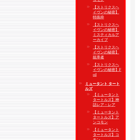
【ストリクスヘ
イヴンの秘密】
特殊枠
【ストリクスヘ
イヴンの秘密】
ミスティカルア
ーカイブ
【ストリクスヘ
イヴンの秘密】
統率者
【ストリクスヘ
イヴンの秘密】F
oil
ミュータント タート
ルズ
【ミュータント
タートルズ】神
話レア・レア
【ミュータント
タートルズ】ア
ンコモン
【ミュータント
タートルズ】コ
モン