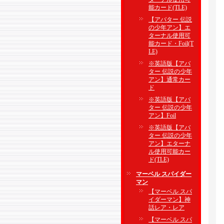
能カード(TLE)
【アバター 伝説
の少年アン】エ
ターナル使用可
能カード・Foil(T
LE)
※英語版【アバ
ター 伝説の少年
アン】通常カー
ド
※英語版【アバ
ター 伝説の少年
アン】Foil
※英語版【アバ
ター 伝説の少年
アン】エターナ
ル使用可能カー
ド(TLE)
マーベル スパイダー
マン
【マーベル スパ
イダーマン】神
話レア・レア
【マーベル スパ